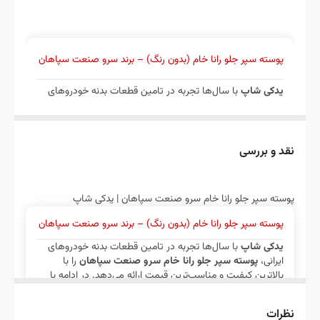
تیپاکس یا باربری ارسال میشود.
رنگ
خام است باید رنگ آمیزی شود.
پوسته سپر جلو رانا خام (بدون رنگ) – برند سرو صنعت سپاهان
یدکی شاپ
با سال‌ها تجربه در تامین قطعات بدنه خودروهای
ایرانی،
پوسته سپر جلو رانا خام سرو صنعت سپاهان
را با
بالاترین کیفیت و مناسب‌ترین قیمت ارائه می‌دهد. در ادامه با
نقد و بررسی
مشخصات فنی، مزایا و راهنمای خرید این محصول آشنا
می‌شوید.
پوسته سپر جلو رانا خام سرو صنعت سپاهان | یدکی شاپ
پوسته سپر جلو رانا خام (بدون رنگ) – برند سرو صنعت سپاهان
مشخصات فنی محصول
یدکی شاپ
با سال‌ها تجربه در تامین قطعات بدنه خودروهای
ایرانی،
پوسته سپر جلو رانا خام سرو صنعت سپاهان
را با
ویژگی
مقدار
بالاترین کیفیت و مناسب‌ترین قیمت ارائه می‌دهد. در ادامه با
مشخصات فنی، مزایا و راهنمای خرید این محصول آشنا
می‌شوید.
نام
پوسته سپر جلو رانا خام (بدون رنگ، بدون
نظرات