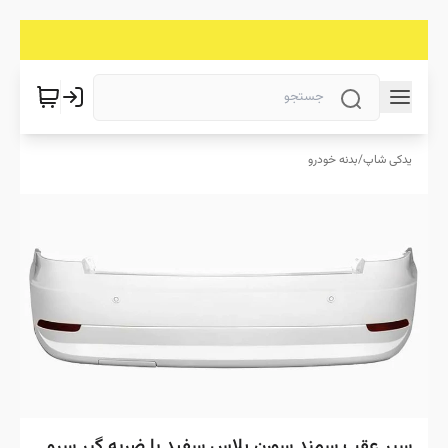
یدکی شاپ
/
بدنه خودرو
سپر عقب سمند سورن پلاس سفید با ضربه گیر سرو