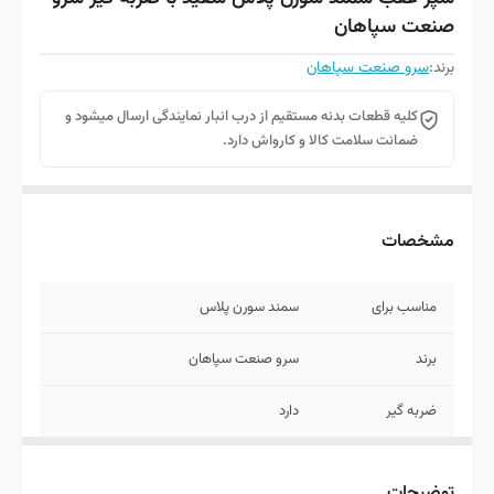
صنعت سپاهان
برند:
سرو صنعت سپاهان
کلیه قطعات بدنه مستقیم از درب انبار نمایندگی ارسال میشود و
ضمانت سلامت کالا و کارواش دارد.
مشخصات
مناسب برای
سمند سورن پلاس
برند
سرو صنعت سپاهان
ضربه گیر
دارد
روش ارسال
توجه کنید قطعات بدنه به علت حجم زیاد
امکان ارسال با پست ندارد به همین خاطر با
توضیحات