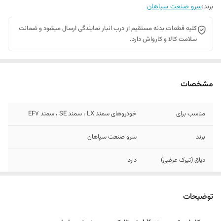
برند:
سرو صنعت سپاهان
کلیه قطعات بدنه مستقیم از درب انبار نمایندگی ارسال میشود و ضمانت
سلامت کالا و کارواش دارد.
مشخصات
مناسب برای
خودروهای سمند LX ، سمند SE ، سمند EF7
برند
سرو صنعت سپاهان
دیاق (تیرک عرضی)
دارد
پفکی (ضربگیر سپر)
دارد
توضیحات
جای سنسور
دارد