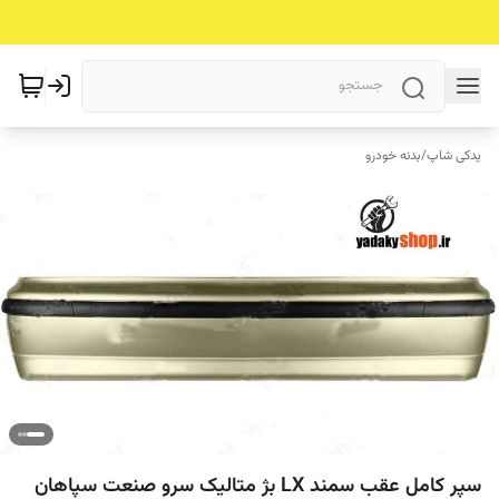
یدکی شاپ
/
بدنه خودرو
سپر کامل عقب سمند LX بژ متالیک سرو صنعت سپاهان