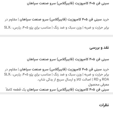
سینی فن 405 کامپوزیت (فایبرگلاس) سرو صنعت سپاهان
خرید
سینی فن 405 کامپوزیت (فایبرگلاس) سرو صنعت سپاهان
| مقاوم در
برابر حرارت و ضربه | وزن سبک و ضد زنگ | مناسب برای پژو 405، پارس، SLX،
ROA و RD | اصالت کالا و ارسال سریع از یدکی شاپ.
معرفی محصول
نقد و بررسی
سینی فن 405 کامپوزیت (فایبرگلاس) سرو صنعت سپاهان
یک قطعه کاملاً
سینی فن 405 کامپوزیت (فایبرگلاس) سرو صنعت سپاهان
اورجینال و باکیفیت از برند معتبر
سرو صنعت سپاهان
است که به عنوان
محافظ اصلی از فن و رادیاتور خودروی شما عمل می‌کند. این قطعه از
خرید
سینی فن 405 کامپوزیت (فایبرگلاس) سرو صنعت سپاهان
| مقاوم در
برابر حرارت و ضربه | وزن سبک و ضد زنگ | مناسب برای پژو 405، پارس، SLX،
جنس
کامپوزیت (فایبرگلاس)
در کارخانه سرو صنعت سپاهان – یکی از
ROA و RD | اصالت کالا و ارسال سریع از یدکی شاپ.
بزرگ‌ترین و شناخته‌شده‌ترین تولیدکنندگان قطعات بدنه و قطعات پلیمری و
معرفی محصول
سینی فن 405 کامپوزیت (فایبرگلاس) سرو صنعت سپاهان
یک قطعه کاملاً
کامپوزیتی در ایران – ساخته شده است و جایگزین مستقیم و بسیار مقاوم‌تری
اورجینال و باکیفیت از برند معتبر
سرو صنعت سپاهان
است که به عنوان
محافظ اصلی از فن و رادیاتور خودروی شما عمل می‌کند. این قطعه از
برای نمونه‌های پلاستیکی معمولی موجود در بازار به شمار می‌رود.
جنس
نظرات
کامپوزیت (فایبرگلاس)
در کارخانه سرو صنعت سپاهان – یکی از
اگر به دنبال
سینی فن 405 کامپوزیت (فایبرگلاس) سرو صنعت
بزرگ‌ترین و شناخته‌شده‌ترین تولیدکنندگان قطعات بدنه و قطعات پلیمری و