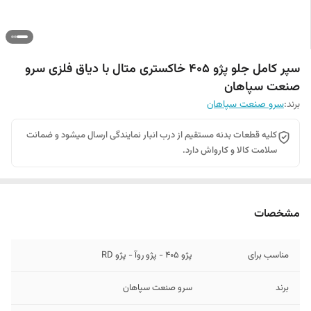
سپر کامل جلو پژو 405 خاکستری متال با دیاق فلزی سرو
صنعت سپاهان
برند:
سرو صنعت سپاهان
کلیه قطعات بدنه مستقیم از درب انبار نمایندگی ارسال میشود و ضمانت
سلامت کالا و کارواش دارد.
مشخصات
مناسب برای
پژو 405 - پژو روآ - پژو RD
برند
سرو صنعت سپاهان