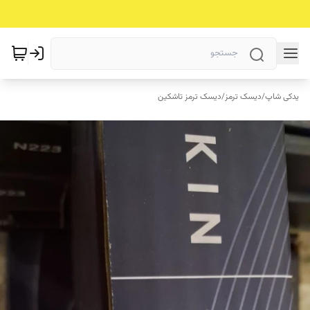
یدکی شاپ
/
دیسک ترمز
/
دیسک ترمز تاشکین