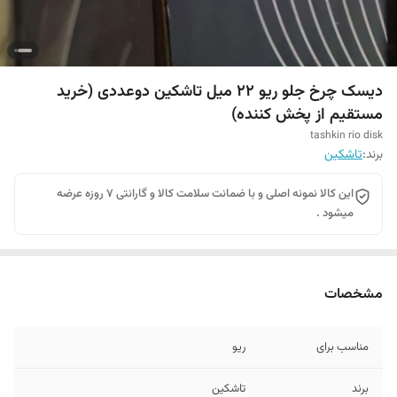
دیسک چرخ جلو ریو 22 میل تاشکین دوعددی (خرید
مستقیم از پخش کننده)
tashkin rio disk
برند:
تاشکین
این کالا نمونه اصلی و با ضمانت سلامت کالا و گارانتی 7 روزه عرضه
میشود .
مشخصات
مناسب برای
ریو
برند
تاشکین