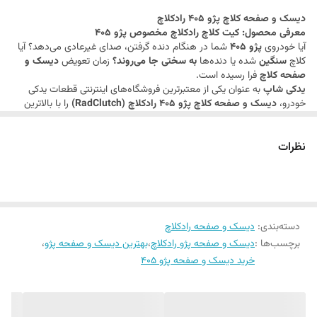
دیسک و صفحه کلاچ پژو 405 رادکلاچ
کیفیت و مناسب‌ترین قیمت به شما عزیزان ارائه می‌دهد.
معرفی محصول: کیت کلاچ رادکلاچ مخصوص پژو 405
آیا خودروی
پژو 405
شما در هنگام دنده گرفتن، صدای غیرعادی می‌دهد؟ آیا
کلاچ
سنگین
شده یا دنده‌ها
به سختی جا می‌روند؟
زمان تعویض
دیسک و
صفحه کلاچ
فرا رسیده است.
یدکی شاپ
به عنوان یکی از معتبرترین فروشگاه‌های اینترنتی قطعات یدکی
خودرو،
دیسک و صفحه کلاچ پژو 405 رادکلاچ (RadClutch)
را با بالاترین
کیفیت و مناسب‌ترین قیمت به شما عزیزان ارائه می‌دهد.
نظرات
دسته‌بندی
:
دیسک و صفحه رادکلاچ
برچسب‌ها :
دیسک و صفحه پژو رادکلاچ
،
بهترین دیسک و صفحه پژو
،
خرید دیسک و صفحه پژو 405