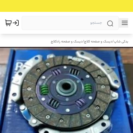
یدکی شاپ
/
دیسک و صفحه کلاچ
/
دیسک و صفحه رادکلاچ