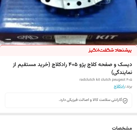
دیسک و صفحه کلاچ پژو 405 رادکلاچ (خرید مستقیم از
نمایندگی)
radclutch kit clutch peugeot 405
برند:
رادکلاچ
گارانتی سلامت کالا و اصالت فیزیکی دارد.
مشخصات