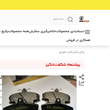
دسته‌بندی محصولات
خانه
پیگیری سفارش
همه محصولات
پکیج ش
همکاری در فروش
یدکی شاپ
/
لنت خودرو
لنت
ro
بر
دس
بر