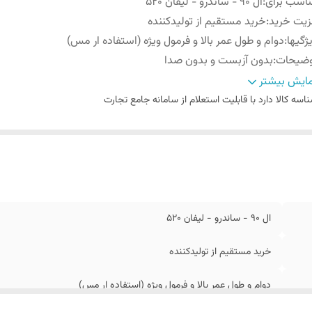
اسب برای
:
ال 90 - ساندرو - لیفان 520
یت خرید
:
خرید مستقیم از تولیدکننده
ژگیها
:
دوام و طول عمر بالا و فرمول ویژه (استفاده ار مس)
وضیحات
:
بدون آزبست و بدون صدا
ند
:
کونکس پرشین
ایش بیشتر
اسه کالا
دارد با قابلیت استعلام از سامانه جامع تجارت
ال 90 - ساندرو - لیفان 520
خرید مستقیم از تولیدکننده
دوام و طول عمر بالا و فرمول ویژه (استفاده ار مس)