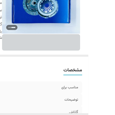
م
بر
ت
گا
بل
شن
مشخصات
مناسب برای
توضیحات
گارانتی