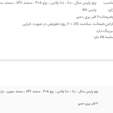
ناسب
پژو پارس سال ، دنا ، دنا پلاس ، پژو 405 ، سم
ای
:
پارس elx
وضیحات
:
6 فنر پری دمپر
رانتی
:
ضمانت سلامت کالا + 7 روزه تعویض در صورت خرابی
برینگ
:
دارد
اسه کالا
دارد
پژو پارس سال ، دنا ، دنا پلاس ، پژو 405 ، سمند ef7 ، سمند سورن ، پارس elx
6 فنر پری دمپر