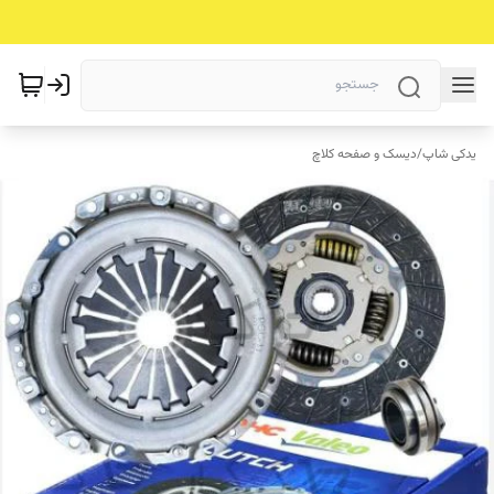
یدکی شاپ
/
دیسک و صفحه کلاچ