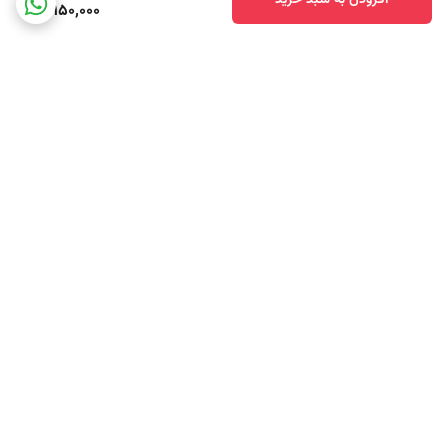
11,950,000
خرید مستقیم از تولید کننده بسیار مقرون به صرفه تر از بازار و دیگر دیسک و
صفحه برندهای مختلف می باشد.
برگشت به بالا
ارسال ویژه
پشتیبانی ۲۴ ساعته