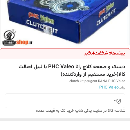
دیسک و صفحه کلاچ رانا PHC Valeo با لیبل اصالت
کالا(خرید مستقیم از واردکننده)
clutch kit peugeot RANA PHC Valeo
برند:
PHC Valeo
0
شناسه کالا
در سایت یدکی شاپ خرید تک به قیمت عمده