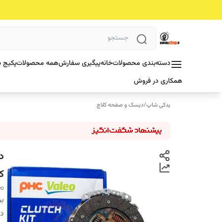
دسته‌بندی محصولات
خانه
پیگیری سفارش
همه محصولات
پکیج ش
همکاری در فروش
یدکی شاپ
/
دیسک و صفحه کلاچ
ک
eo
بر
دس