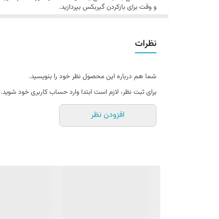
و وقت برای بازکردن گیربکس بپردازید.
نظرات
شما هم درباره این محصول نظر خود را بنویسید.
برای ثبت نظر، لازم است ابتدا وارد حساب کاربری خود شوید.
افزودن نظر
راهنمای تشخیص اتمام صفحه دیسک گیربکس تیبا ساینا کوییک 200 والئو 
از اولین علایم اتمام صفحه گیربکس ، ضعیف شدن گیربک
حرکت کرد صفحه تمام شده است.
راهنمای تشخیص اتمام صفحه دیسک گیربکس تیبا ساینا کوییک 200 والئو 
از اولین علایم اتمام صفحه گیربکس ، ضعیف شدن گیربک
مشخصات فنی دیسک و صفحه کلاچ تیبا 200 آبی PHC Valeo اصلی