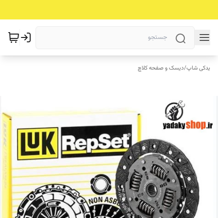
یدکی شاپ
/
دیسک و صفحه کلاچ