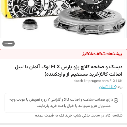
دیسک و صفحه کلاچ پژو پارس ELX لوک آلمان با لیبل
اصالت کالا(خرید مستقیم از واردکننده)
clutch kit peugeot pars ELX LUK
برند:
LUK آلمان
دارای صمانت سلامت و اصالت کالا و گارانتی 7 روزه تعویض یا عودت وجه
- مشتریان عزیز میتوانند با خیال راحت خرید بفرمایند.
شناسه کالا
در سایت یدکی شاپ خرید تک به قیمت عمده