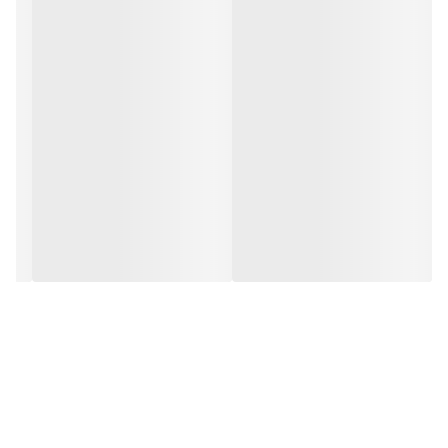
گونه ای که سهم بسزایی در فروش کیت کلاچ در اروپا را دارا می باشد.
از دیگر محصولات شرکت لوک می توان به موارد زیر اشاره نمود:
از دیگر محصولات شرکت لوک می توان به موارد زیر اشاره نمود:
کیت کلاچ
کیت کلاچ
بلبرینگ کلاچ
کلاچ دوبل
بلبرینگ کلاچ
فلایویل
پمپ هیدرولیک
کلاچ دوبل
فلایویل
پمپ هیدرولیک