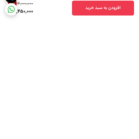
3
%
14,000,000
افزودن به سبد خرید
13,450,000
برگشت به بالا
ارسال ویژه
پشتیبانی ۲۴ ساعته