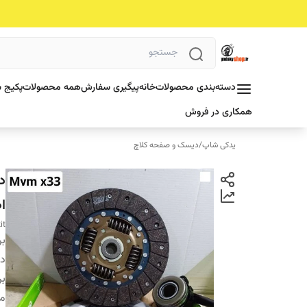
دسته‌بندی محصولات
خانه
پیگیری سفارش
همه محصولات
پکیج ش
همکاری در فروش
یدکی شاپ
/
دیسک و صفحه کلاچ
ا
it
بر
دس
بر
من