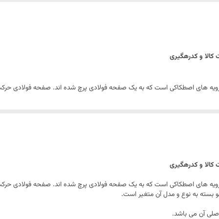
ندارد
 رویه های اصطکاکی است که به یک صفحه فولادی پرچ شده اند. صفحه فولادی حرکت
و بسته به نوع و مدل آن متغیر است.
لی آن می باشد.
در سال ۱۹۲۳ با نام The Société Anonyme Française du Ferodo در سنت کوئین، حوالی پار
 رویه های اصطکاکی است که به یک صفحه فولادی پرچ شده اند. صفحه فولادی حرکت
و بسته به نوع و مدل آن متغیر است.
لی آن می باشد.