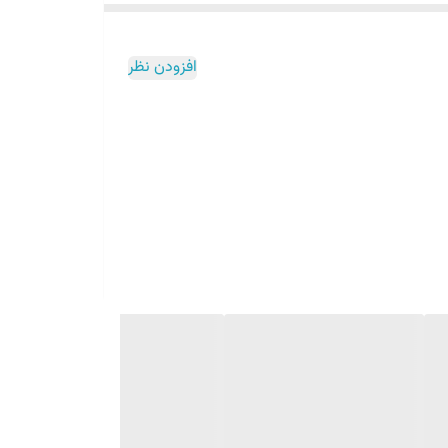
یس تاسیس گشت. در سال‌های نخست اقدام به تولید لنت ترمز تحت لیسانس و نظارت
افزودن نظر
شرکت فرودو انگلستان آغاز بکار کرد. بعد از آنکه مورد استقبال مشتریان قرار گرفتن و ایجاد تنوع در محصولات از سال ۱۹۶۰ اقدام به تولید سیستم‌های ترمز و در طی دهه ۱۹۷۰ و ۱۹۸۰ تولیدات خود را در