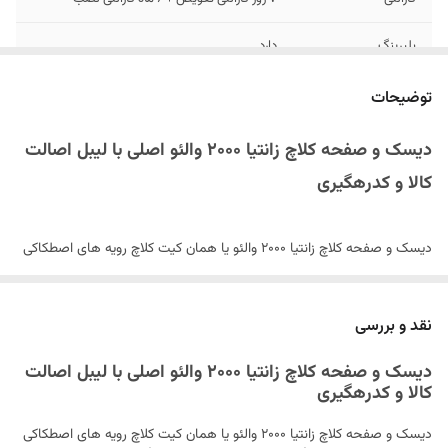
بلبرینگ
دارد
توضیحات
لیبل اصالت کالا + کد رهگیری وزارت صنعت و
توضیحات
معدن
دیسک و صفحه کلاچ زانتیا 2000 والئو اصلی با لیبل اصالت
کالا و کدرهگیری
دیسک و صفحه کلاچ زانتیا 2000 والئو یا همان کیت کلاچ رویه های اصطکاکی
است که به یک صفحه فولادی پرچ شده اند. صفحه فولادی حرکت دورانی را به
وسیله فنرهای پیچشی به صفحه داخلی منتقل می کند.قیمت دیسک و
نقد و بررسی
صفحه کلاچ زانتیا 2000 والئو بسته به نوع و مدل آن متغیر است.
دیسک و صفحه کلاچ زانتیا 2000 والئو اصلی با لیبل اصالت
کالا و کدرهگیری
این دیسک و صفحه ساخت شرکت والئو می باشد و نمونه اصلی آن می باشد.
دیسک و صفحه کلاچ زانتیا 2000 والئو یا همان کیت کلاچ رویه های اصطکاکی