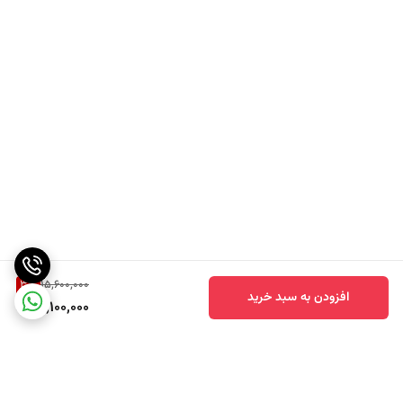
3
%
15,600,000
افزودن به سبد خرید
15,100,000