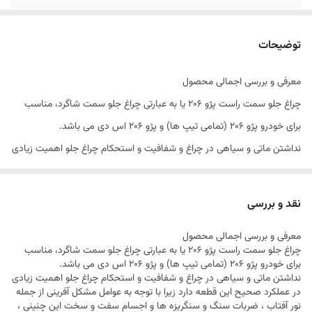
رنگ لنز
شفاف
توضیحات
وضعیت
آکبند
معرفی و بررسی اجمالی محصول
مناسب برای
مناسب برای تمامی تیپ های پژو 206 و پژو 206
چراغ جلو سمت راست پژو ۲۰۶ یا به عبارتی چراغ جلو سمت شاگرد، مناسب
SD
برای خودرو پژو ۲۰۶ (تمامی تیپ ها) و پژو ۲۰۶ اس دی می باشد.
گارانتی
ضمانت بازگشت 7 روزه کالا ، ضمانت سلامت کالا
نداشتن ماتی و سیاهی در چراغ و شفافیت و استحکام چراغ جلو اهمیت زیادی
و ضمانت
در عملکرد صحیح این قطعه دارد زیرا با توجه به عوامل مشکل آفرینی از جمله
نور آفتاب ، ضربات سنگ و سنگریزه ها و اجسام سفت و سخت این چنینی ،
نقد و بررسی
بارش باران و عوامل متعدد دیگر در صورت پایین بودن کیفیت محصول می
معرفی و بررسی اجمالی محصول
تواند منجر به شکستگی ، کدری و یا نفوذ آب و گرد و خاک به داخل چراغ و ضرر
چراغ جلو سمت راست پژو ۲۰۶ یا به عبارتی چراغ جلو سمت شاگرد، مناسب
بسیار جدی در موارد بحرانی و حتی موارد عادی هنگام رانندگی گردد و خدایی
برای خودرو پژو ۲۰۶ (تمامی تیپ ها) و پژو ۲۰۶ اس دی می باشد.
نداشتن ماتی و سیاهی در چراغ و شفافیت و استحکام چراغ جلو اهمیت زیادی
ناکرده زمینه تصادف شما را فراهم آورد لذا به خاطر اهمیت بالای این موضوع
در عملکرد صحیح این قطعه دارد زیرا با توجه به عوامل مشکل آفرینی از جمله
و اعتقاد بر اینکه هر کالا شناسنامه ماست برآن شدیم تا از چراغ های فناوران،
نور آفتاب ، ضربات سنگ و سنگریزه ها و اجسام سفت و سخت این چنینی ،