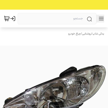
یدکی شاپ
/
روشنایی
/
چراغ خودرو