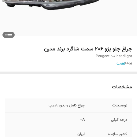
چراغ جلو پژو ۲۰۶ سمت شاگرد برند مدرن
Peugeot 206 headlight
برند:
مدرن
مشخصات
توضیحات
چراغ کامل و بدون لامپ
درجه کیفی
A+
کشور سازنده
ایران