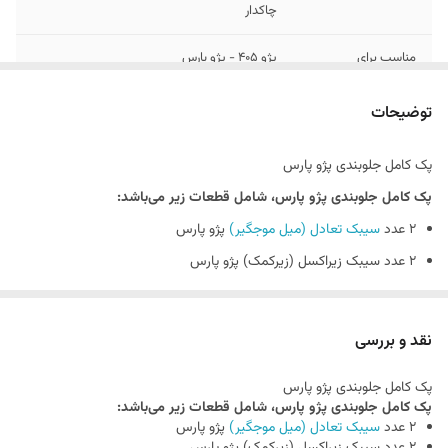
چاکدار
مناسب برای
پژو 405 - پژو پارس
گارانتی
کارت گارانتی 12 ماهه معتبر
توضیحات
گواهینامه ISO 9001
دارد
پک کامل جلوبندی پژو پارس
پک کامل جلوبندی پژو پارس، شامل قطعات زیر می‌باشد:
گواهینامه استاندارد
دارد
2 عدد
سیبک تعادل (میل موجگیر)
پژو پارس
2 عدد سیبک زیراکسل (زیرکمک) پژو پارس
2 عدد سیبک فرمان پژو پارس
2 عدد بوش طبق جناقی پژو پارس
نقد و بررسی
2 عدد بوش طبق لبه‌دار پژو پارس
پک کامل جلوبندی پژو پارس
2 عدد لاستیک چاکدار پژو پارس
پک کامل جلوبندی پژو پارس، شامل قطعات زیر می‌باشد:
2 عدد
سیبک تعادل (میل موجگیر)
پژو پارس