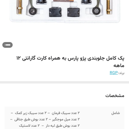
پک کامل جلوبندی پژو پارس به همراه کارت گارانتی 12
ماهه
برند:
RGP
مشخصات
شامل
2 عدد سیبک فرمان – 2 عدد سیبک زیر کمک –
2 عدد میل موجگیر – 2 عدد بوش طبق جناقی –
2 عدد بوش طبق لبه دار – 2 عدد لاستیک