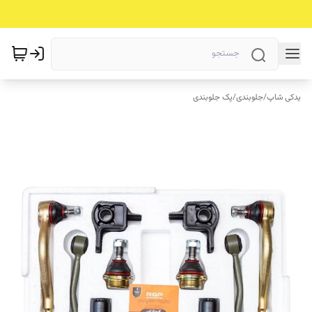
یدکی شاپ
/
جلوبندی
/
پک جلوبندی