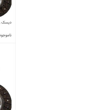
دیسک و 
ناموجود