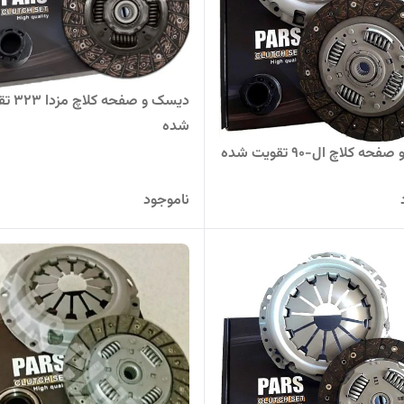
دیسک و صفحه
شده
ه کلاچ ال-90 تقویت شده
ناموجود