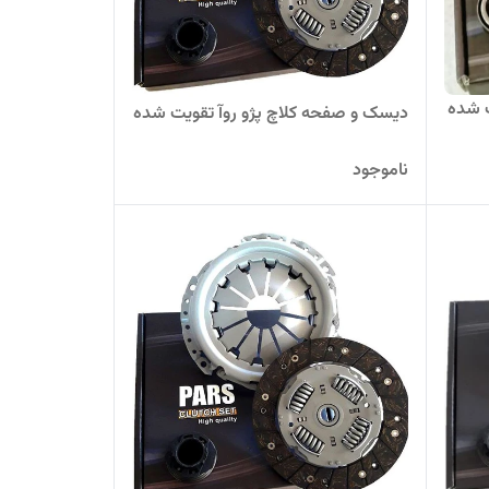
 شده
دیسک و صفحه کلاچ پژو روآ تقویت شده
ناموجود