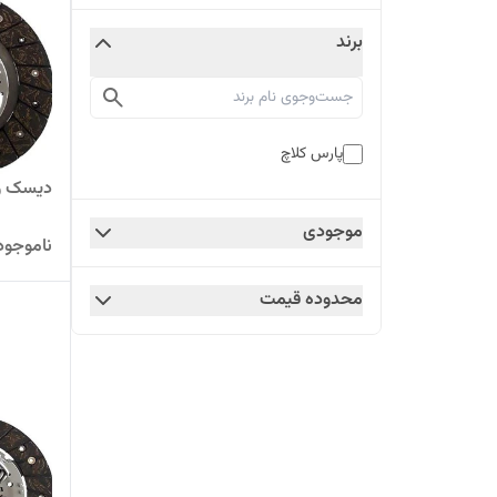
برند
پارس کلاچ
دیسک و صفح
موجودی
ناموجود
محدوده قیمت