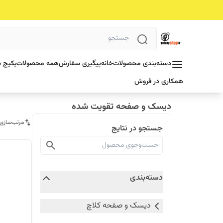
دسته‌بندی محصولات
خانه
پیگیری سفارش
همه محصولات
پکیج ش
همکاری در فروش
دیسک و صفحه تقویت شده
مرتب‌سازی
جستجو در نتایج
دسته‌بندی
دیسک و صفحه کلاچ