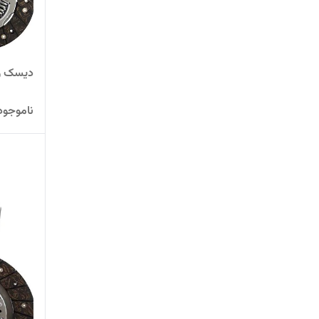
دیسک و 
ناموجود