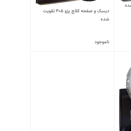
ده
دیسک و صفحه کلاچ پژو 405 تقویت
شده
ناموجود