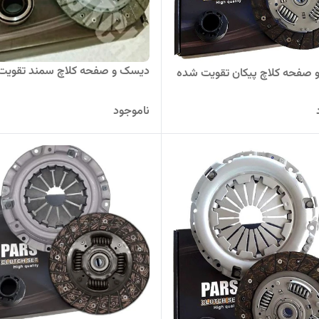
دیسک و صفحه کلاچ سمند تقویت
صفحه کلاچ پیکان تقویت شده
ناموجود