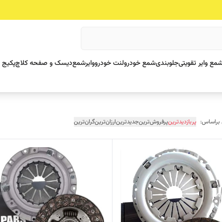
مع وایر تقویتی
جلوبندی
شمع خودرو
لنت خودرو
وایرشمع
دیسک و صفحه کلاچ
پکیج 
 براساس:
پربازدیدترین
پرفروش‌ترین
جدیدترین
ارزان‌ترین
گران‌ترین