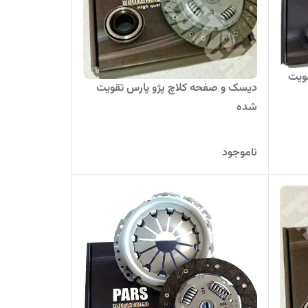
 کلاچ مزدا 323 تقویت
دیسک و صفحه کلاچ پژو پارس تقویت
شده
ناموجود