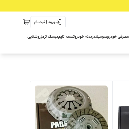
ورود | ثبت‌نام
مصرفی خودرو
سرسیلندر
بدنه خودرو
تسمه تایم
دیسک ترمز
روشنایی